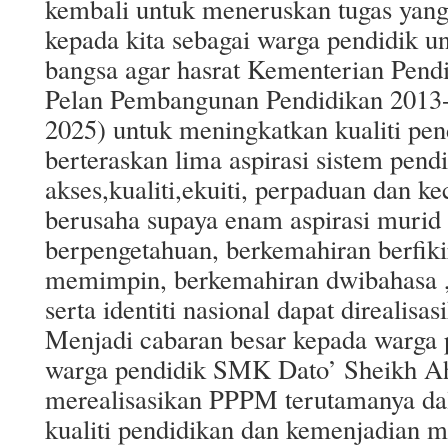
kembali untuk meneruskan tugas yang
kepada kita sebagai warga pendidik u
bangsa agar hasrat Kementerian Pend
Pelan Pembangunan Pendidikan 201
2025) untuk meningkatkan kualiti pe
berteraskan lima aspirasi sistem pendi
akses,kualiti,ekuiti, perpaduan dan k
berusaha supaya enam aspirasi murid 
berpengetahuan, berkemahiran berfiki
memimpin, berkemahiran dwibahasa , 
serta identiti nasional dapat direalisas
Menjadi cabaran besar kepada warga 
warga pendidik SMK Dato’ Sheikh A
merealisasikan PPPM terutamanya d
kualiti pendidikan dan kemenjadian mu