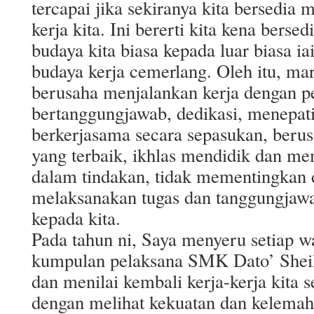
tercapai jika sekiranya kita bersedia
kerja kita. Ini bererti kita kena berse
budaya kita biasa kepada luar biasa i
budaya kerja cemerlang. Oleh itu, ma
berusaha menjalankan kerja dengan 
bertanggungjawab, dedikasi, menepati
berkerjasama secara sepasukan, beru
yang terbaik, ikhlas mendidik dan me
dalam tindakan, tidak mementingkan d
melaksanakan tugas dan tanggungjaw
kepada kita.
Pada tahun ni, Saya menyeru setiap w
kumpulan pelaksana SMK Dato’ She
dan menilai kembali kerja-kerja kita s
dengan melihat kekuatan dan kelemah