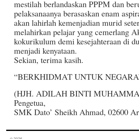
mestilah berlandaskan PPPM dan be
pelaksanaanya berasaskan enam aspira
akan lahirlah kemenjadian murid sete
melahirkan pelajar yang cemerlang Ak
kokurikulum demi kesejahteraan di du
menjadi kenyataan.
Sekian, terima kasih.
“BERKHIDMAT UNTUK NEGARA
(HJH. ADILAH BINTI MUHAMMA
Pengetua,
SMK Dato’ Sheikh Ahmad, 02600 Ara
© 2026 -