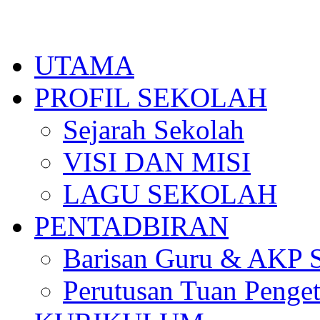
Skip
to
content
UTAMA
PROFIL SEKOLAH
Sejarah Sekolah
VISI DAN MISI
LAGU SEKOLAH
PENTADBIRAN
Barisan Guru & AKP 
Perutusan Tuan Penge