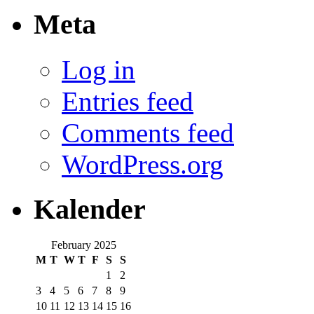
Meta
Log in
Entries feed
Comments feed
WordPress.org
Kalender
February 2025
M
T
W
T
F
S
S
1
2
3
4
5
6
7
8
9
10
11
12
13
14
15
16