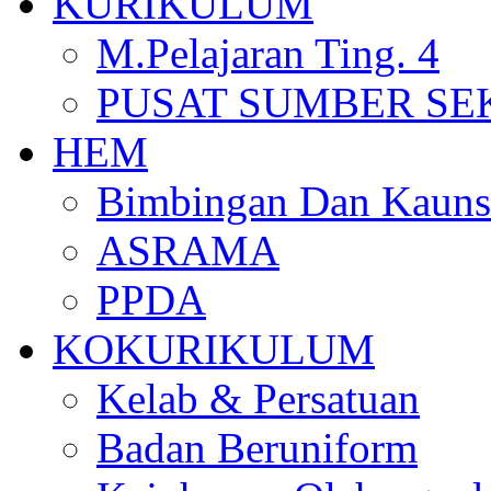
KURIKULUM
M.Pelajaran Ting. 4
PUSAT SUMBER S
HEM
Bimbingan Dan Kauns
ASRAMA
PPDA
KOKURIKULUM
Kelab & Persatuan
Badan Beruniform