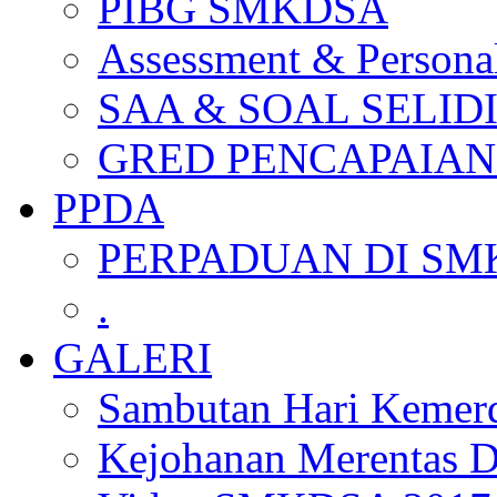
PIBG SMKDSA
Assessment & Personal
SAA & SOAL SELID
GRED PENCAPAIAN
PPDA
PERPADUAN DI SM
.
GALERI
Sambutan Hari Kemer
Kejohanan Merentas D