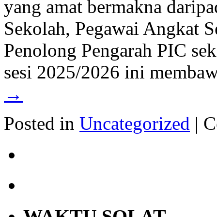
yang amat bermakna darip
Sekolah, Pegawai Angkat S
Penolong Pengarah PIC sek
sesi 2025/2026 ini memb
→
Posted in
Uncategorized
|
C
WAKTU SOLAT