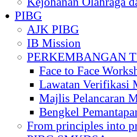
Kejohanan Olahraga d
PIBG
AJK PIBG
IB Mission
PERKEMBANGAN TE
Face to Face Works
Lawatan Verifikasi
Majlis Pelancaran 
Bengkel Pemantapa
From principles into pr