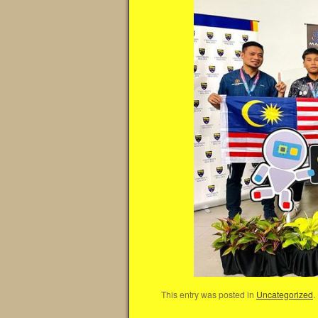
This entry was posted in
Uncategorized
.