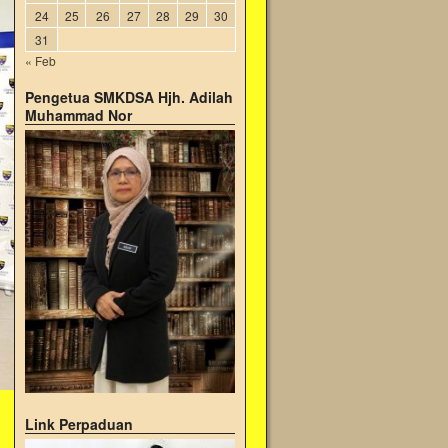
24
25
26
27
28
29
30
31
« Feb
Pengetua SMKDSA Hjh. Adilah
Muhammad Nor
Link Perpaduan