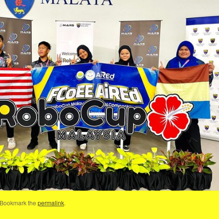
 Bookmark the
permalink
.