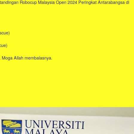
tandingan Robocup Malaysia Open 2024 Peringkat Antarabangsa di
scue)
cue)
. Moga Allah membalasnya.