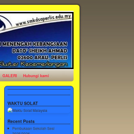
GALERI
Hubungi kami
→
WAKTU SOLAT
Recent Posts
Pembukaan Sekolah Sesi
2025/2026