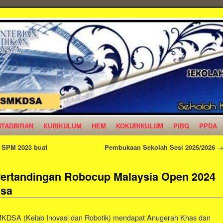
NTADBIRAN
KURIKULUM
HEM
KOKURIKULUM
PIBG
PPDA
 SPM 2023 buat
Pembukaan Sekolah Sesi 2025/2026
ertandingan Robocup Malaysia Open 2024
gsa
SMKDSA (Kelab Inovasi dan Robotik) mendapat Anugerah Khas dan