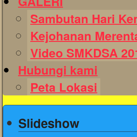
GALERI
Sambutan Hari Ke
Kejohanan Merent
Video SMKDSA 20
Hubungi kami
Peta Lokasi
Slideshow