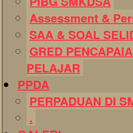
PIBG SMKDSA
Assessment & Pers
SAA & SOAL SELI
GRED PENCAPAIA
PELAJAR
PPDA
PERPADUAN DI S
.