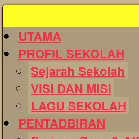
Skip
to
content
UTAMA
PROFIL SEKOLAH
Sejarah Sekolah
VISI DAN MISI
LAGU SEKOLAH
PENTADBIRAN