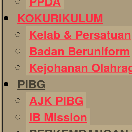
PPDA
KOKURIKULUM
Kelab & Persatuan
Badan Beruniform
Kejohanan Olahra
PIBG
AJK PIBG
IB Mission