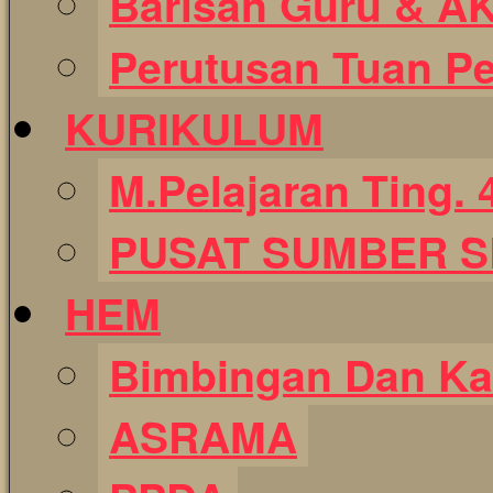
Barisan Guru & A
Perutusan Tuan P
KURIKULUM
M.Pelajaran Ting. 
PUSAT SUMBER 
HEM
Bimbingan Dan Ka
ASRAMA