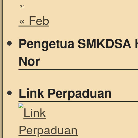
31
« Feb
Pengetua SMKDSA 
Nor
Link Perpaduan