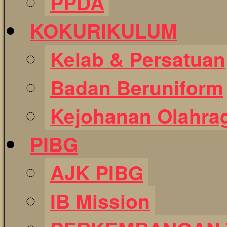
PPDA
KOKURIKULUM
Kelab & Persatuan
Badan Beruniform
Kejohanan Olahra
PIBG
AJK PIBG
IB Mission