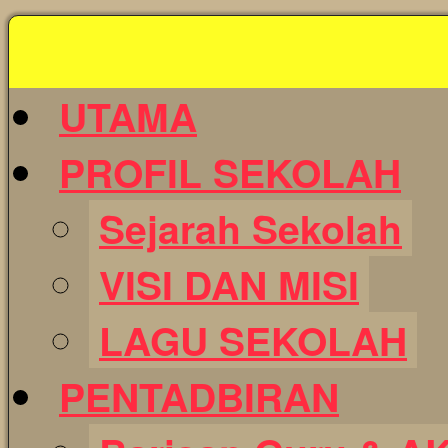
Skip
to
content
UTAMA
PROFIL SEKOLAH
Sejarah Sekolah
VISI DAN MISI
LAGU SEKOLAH
PENTADBIRAN