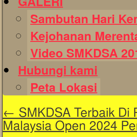
GALERI
Sambutan Hari Ke
Kejohanan Merent
Video SMKDSA 20
Hubungi kami
Peta Lokasi
←
SMKDSA Terbaik Di 
Malaysia Open 2024 Pe