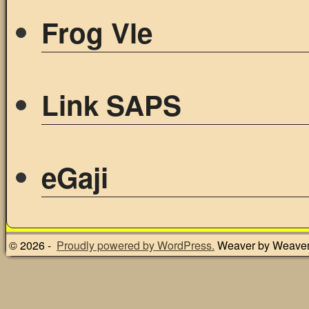
Frog Vle
Link SAPS
eGaji
© 2026 -
Proudly powered by WordPress.
Weaver by Weave