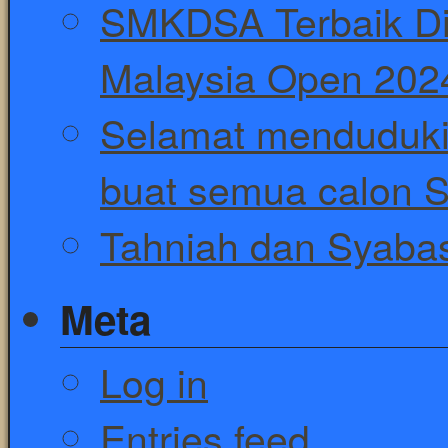
SMKDSA Terbaik Di
Malaysia Open 202
Selamat menduduki
buat semua calon 
Tahniah dan Syaba
Meta
Log in
Entries feed