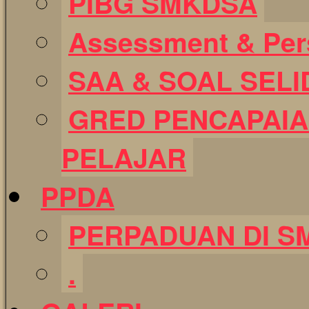
PIBG SMKDSA
Assessment & Pers
SAA & SOAL SELI
GRED PENCAPAIA
PELAJAR
PPDA
PERPADUAN DI S
.