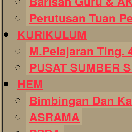
Barisan Guru & A
Perutusan Tuan P
KURIKULUM
M.Pelajaran Ting. 
PUSAT SUMBER 
HEM
Bimbingan Dan Ka
ASRAMA