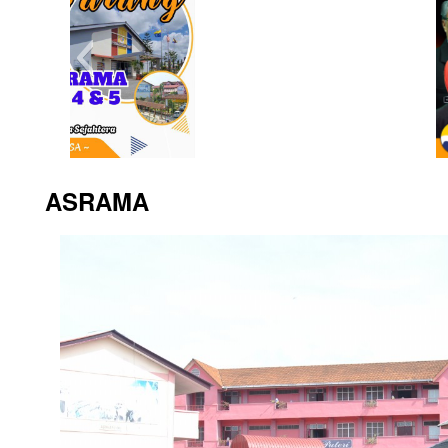
photo_2024-02-01_08-45
ASRAMA