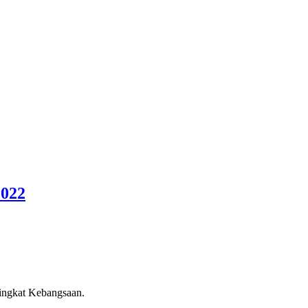
022
ringkat Kebangsaan.