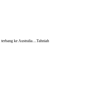
l terbang ke Australia…Tahniah