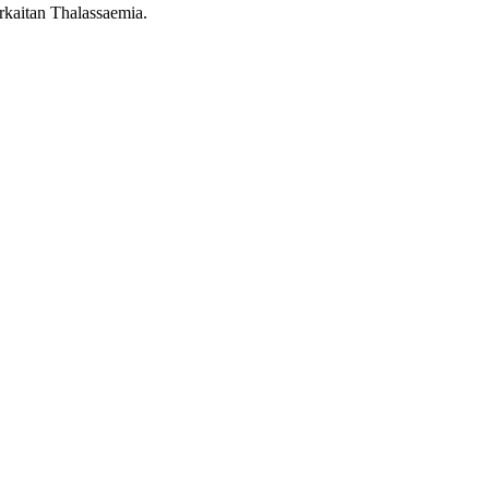
rkaitan Thalassaemia.