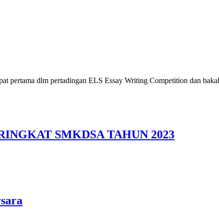
pat pertama dlm pertadingan ELS Essay Writing Competition dan baka
INGKAT SMKDSA TAHUN 2023
rsara