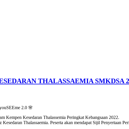
SEDARAN THALASSAEMIA SMKDSA 2
uSEEme 2.0 🌸
alam Kempen Kesedaran Thalassemia Peringkat Kebangsaan 2022.
z Kesedaran Thalassaemia. Peserta akan mendapat Sijil Penyertaan Pe