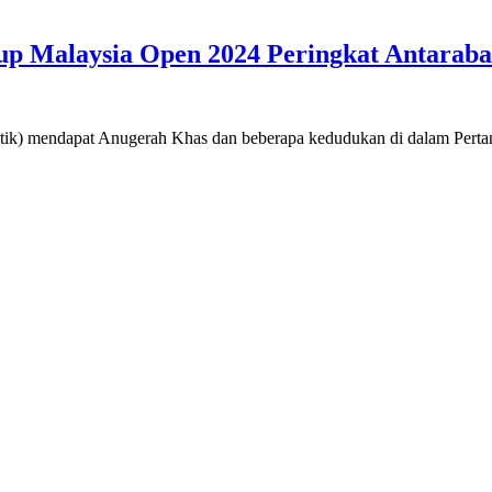
p Malaysia Open 2024 Peringkat Antaraba
ik) mendapat Anugerah Khas dan beberapa kedudukan di dalam Perta