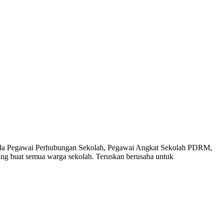
ipada Pegawai Perhubungan Sekolah, Pegawai Angkat Sekolah PDRM,
ang buat semua warga sekolah. Teruskan berusaha untuk