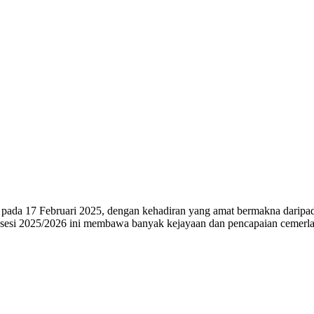
r pada 17 Februari 2025, dengan kehadiran yang amat bermakna dar
a sesi 2025/2026 ini membawa banyak kejayaan dan pencapaian cemerl