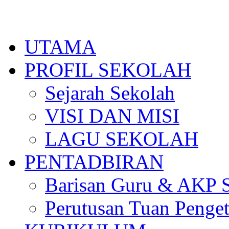
Skip
to
content
UTAMA
PROFIL SEKOLAH
Sejarah Sekolah
VISI DAN MISI
LAGU SEKOLAH
PENTADBIRAN
Barisan Guru & AKP 
Perutusan Tuan Penge