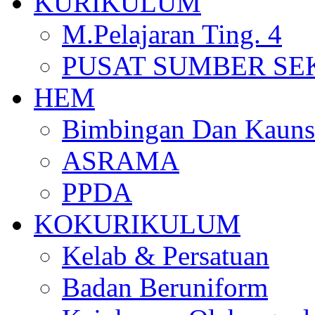
KURIKULUM
M.Pelajaran Ting. 4
PUSAT SUMBER S
HEM
Bimbingan Dan Kauns
ASRAMA
PPDA
KOKURIKULUM
Kelab & Persatuan
Badan Beruniform