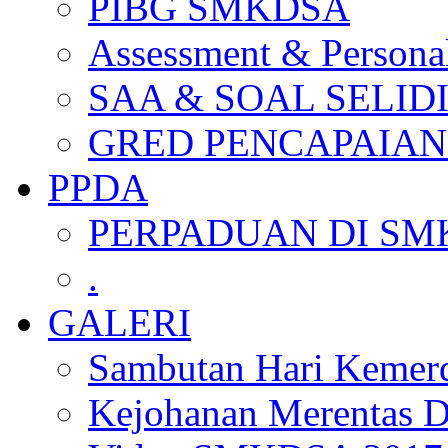
PIBG SMKDSA
Assessment & Personal
SAA & SOAL SELID
GRED PENCAPAIAN
PPDA
PERPADUAN DI SM
.
GALERI
Sambutan Hari Kemer
Kejohanan Merentas D