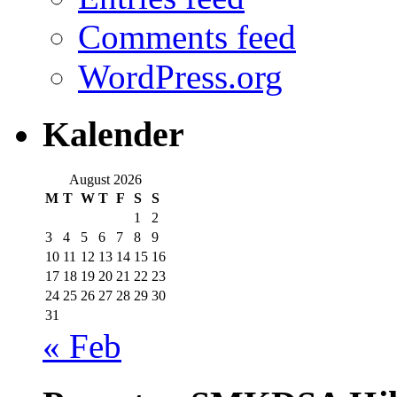
Comments feed
WordPress.org
Kalender
August 2026
M
T
W
T
F
S
S
1
2
3
4
5
6
7
8
9
10
11
12
13
14
15
16
17
18
19
20
21
22
23
24
25
26
27
28
29
30
31
« Feb