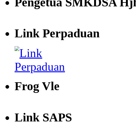
Pengetua SMKDSA Hjh
Link Perpaduan
Frog Vle
Link SAPS