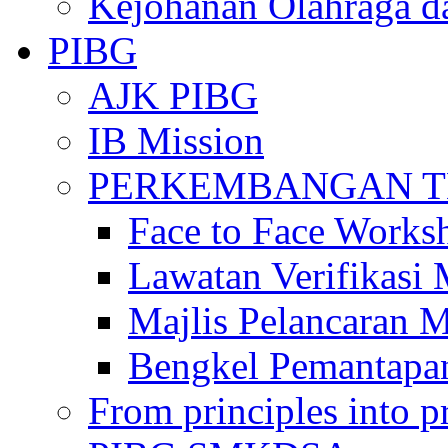
Kejohanan Olahraga d
PIBG
AJK PIBG
IB Mission
PERKEMBANGAN TE
Face to Face Works
Lawatan Verifikasi
Majlis Pelancaran 
Bengkel Pemantapa
From principles into pr