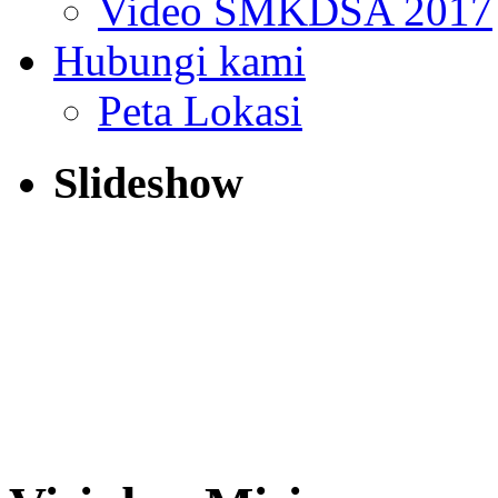
Video SMKDSA 2017
Hubungi kami
Peta Lokasi
Slideshow