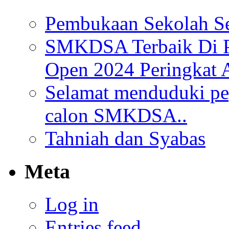
Pembukaan Sekolah Se
SMKDSA Terbaik Di P
Open 2024 Peringkat 
Selamat menduduki pe
calon SMKDSA..
Tahniah dan Syabas
Meta
Log in
Entries feed