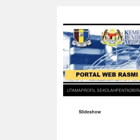
UTAMA
PROFIL SEKOLAH
PENTADBIR
Slideshow