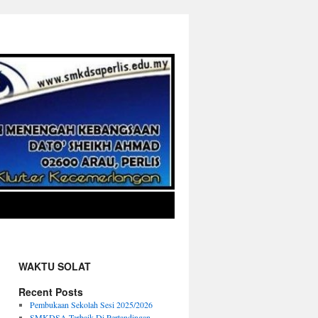
WAKTU SOLAT
Recent Posts
Pembukaan Sekolah Sesi 2025/2026
SMKDSA Terbaik Di Pertandingan