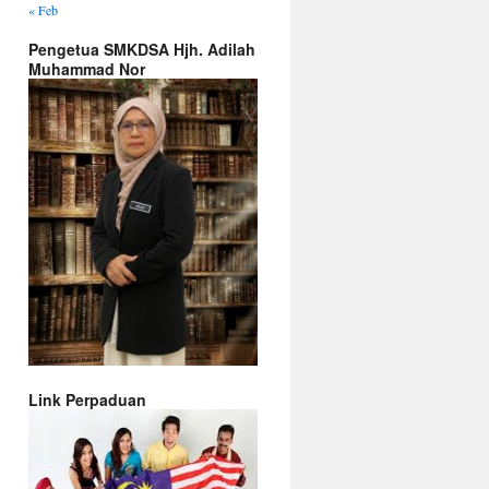
« Feb
Pengetua SMKDSA Hjh. Adilah
Muhammad Nor
Link Perpaduan