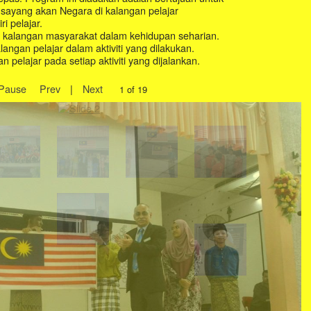
 sayang akan Negara di kalangan pelajar
i pelajar.
am kalangan masyarakat dalam kehidupan seharian.
angan pelajar dalam aktiviti yang dilakukan.
pelajar pada setiap aktiviti yang dijalankan.
Pause
Prev
|
Next
2 of 19