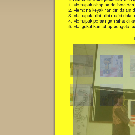
1. Memupuk sikap patriotisme dan
2. Membina keyakinan diri dalam dir
3. Memupuk nilai-nilai murni dal
4. Memupuk persaingan sihat di kal
5. Mengukuhkan tahap pengetahuan 