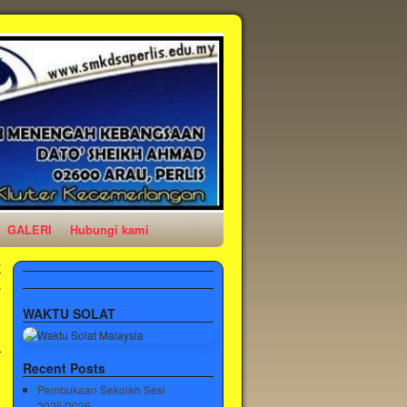
GALERI
Hubungi kami
K
L
→
WAKTU SOLAT
Recent Posts
Pembukaan Sekolah Sesi
2025/2026