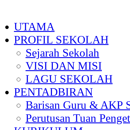
Skip
to
content
UTAMA
PROFIL SEKOLAH
Sejarah Sekolah
VISI DAN MISI
LAGU SEKOLAH
PENTADBIRAN
Barisan Guru & AKP 
Perutusan Tuan Penge