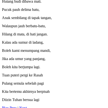
Hutang budi dibawa mati.
Pucuk pauh delima batu,
Anak sembilang di tapak tangan,
Walaupun jauh berbatu-batu,
Hilang di mata, di hati jangan.
Kalau ada sumur di ladang,
Boleh kami menumpang mandi,
Jika ada umur yang panjang,
Boleh kita berjumpa lagi.
Tuan puteri pergi ke Rasah
Pulang semula sebelah pagi
Kita bertemu akhirnya berpisah
Diizin Tuhan bersua lagi
Play
Prev
|
Next