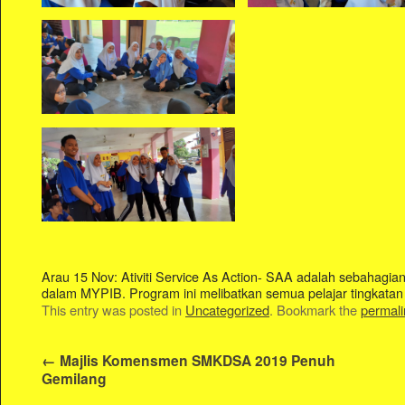
Arau 15 Nov: Ativiti Service As Action- SAA adalah sebahagian 
dalam MYPIB. Program ini melibatkan semua pelajar tingkat
This entry was posted in
Uncategorized
. Bookmark the
permali
←
Majlis Komensmen SMKDSA 2019 Penuh
Gemilang