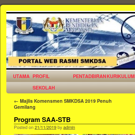
UTAMA
PROFIL
PENTADBIRAN
KURIKULUM
SEKOLAH
←
Majlis Komensmen SMKDSA 2019 Penuh
Gemilang
Program SAA-STB
Posted on
21/11/2019
by
admin