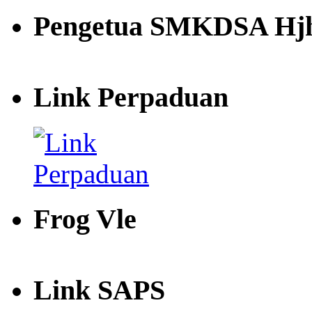
Pengetua SMKDSA Hjh
Link Perpaduan
Frog Vle
Link SAPS