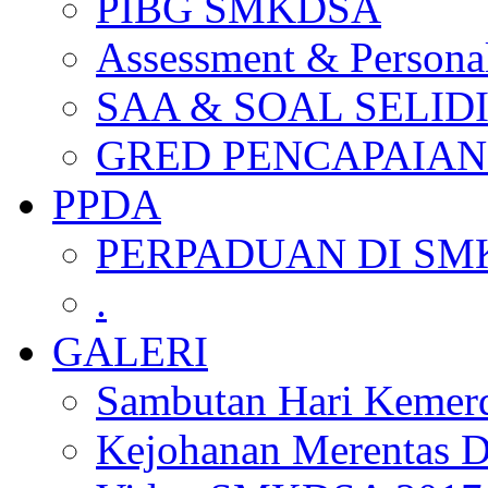
PIBG SMKDSA
Assessment & Personal
SAA & SOAL SELID
GRED PENCAPAIAN
PPDA
PERPADUAN DI SM
.
GALERI
Sambutan Hari Kemer
Kejohanan Merentas D