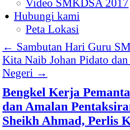
Video SMKDSA 2017
Hubungi kami
Peta Lokasi
←
Sambutan Hari Guru S
Kita Naib Johan Pidato dan
Negeri
→
Bengkel Kerja Pemanta
dan Amalan Pentaksir
Sheikh Ahmad, Perlis K