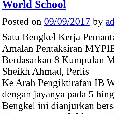
World School
Posted on
09/09/2017
by
a
Satu Bengkel Kerja Pemant
Amalan Pentaksiran MYPI
Berdasarkan 8 Kumpulan Ma
Sheikh Ahmad, Perlis
Ke Arah Pengiktirafan IB W
dengan jayanya pada 5 hin
Bengkel ini dianjurkan ber