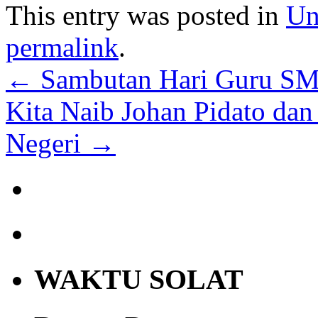
This entry was posted in
Un
permalink
.
←
Sambutan Hari Guru S
Kita Naib Johan Pidato dan
Negeri
→
WAKTU SOLAT