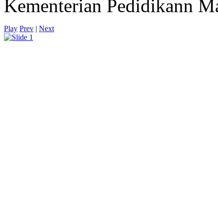
Kementerian Pedidikann Ma
Play
Prev
|
Next