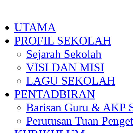
Skip
to
content
UTAMA
PROFIL SEKOLAH
Sejarah Sekolah
VISI DAN MISI
LAGU SEKOLAH
PENTADBIRAN
Barisan Guru & AKP 
Perutusan Tuan Penge