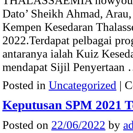
THALASSAEMIA nowyouSE
Dato’ Sheikh Ahmad, Arau, 
Kempen Kesedaran Thalass
2022.Terdapat pelbagai pr
antaranya ialah Kuiz Kesed
mendapat Sijil Penyertaan
Posted in
Uncategorized
|
C
Keputusan SPM 2021 Te
Posted on
22/06/2022
by
a