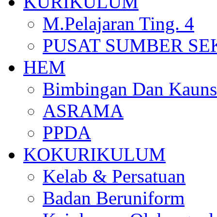
KURIKULUM
M.Pelajaran Ting. 4
PUSAT SUMBER S
HEM
Bimbingan Dan Kauns
ASRAMA
PPDA
KOKURIKULUM
Kelab & Persatuan
Badan Beruniform