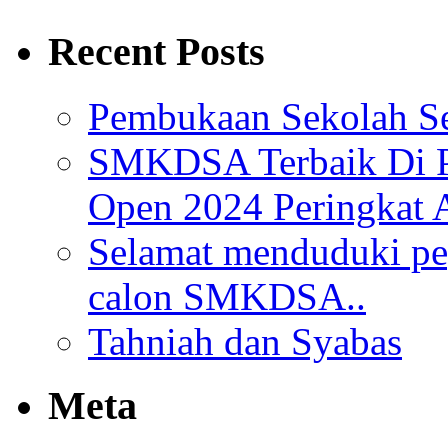
Recent Posts
Pembukaan Sekolah Se
SMKDSA Terbaik Di P
Open 2024 Peringkat 
Selamat menduduki pe
calon SMKDSA..
Tahniah dan Syabas
Meta