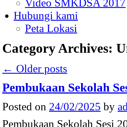
Video SMKDSA 2017
Hubungi kami
Peta Lokasi
Category Archives:
U
←
Older posts
Pembukaan Sekolah Ses
Posted on
24/02/2025
by
a
Pembukaan Sekolah Sesi 20