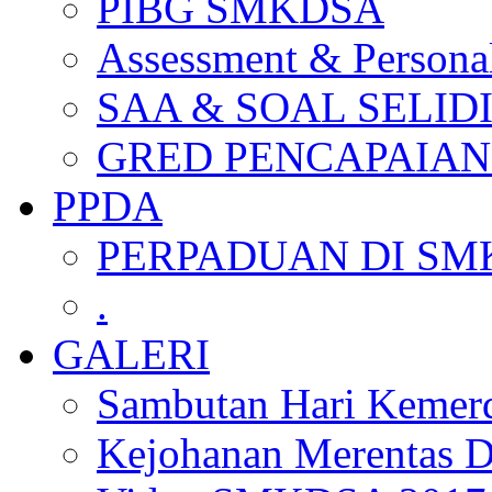
PIBG SMKDSA
Assessment & Personal
SAA & SOAL SELID
GRED PENCAPAIAN
PPDA
PERPADUAN DI SM
.
GALERI
Sambutan Hari Kemer
Kejohanan Merentas D