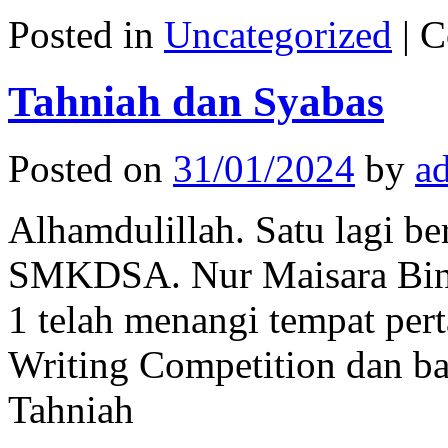
Posted in
Uncategorized
|
C
Tahniah dan Syabas
Posted on
31/01/2024
by
a
Alhamdulillah. Satu lagi be
SMKDSA. Nur Maisara Bint
1 telah menangi tempat pe
Writing Competition dan ba
Tahniah