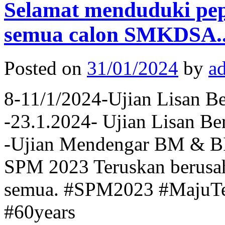
Selamat menduduki pe
semua calon SMKDSA.
Posted on
31/01/2024
by
a
8-11/1/2024-Ujian Lisan Be
-23.1.2024- Ujian Lisan Be
-Ujian Mendengar BM & BI 
SPM 2023 Teruskan berusah
semua. #SPM2023 #MajuTe
#60years