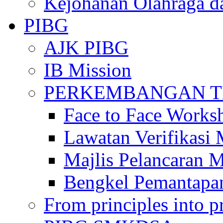
Kejohanan Olahraga d
PIBG
AJK PIBG
IB Mission
PERKEMBANGAN TE
Face to Face Works
Lawatan Verifikasi
Majlis Pelancaran 
Bengkel Pemantapa
From principles into pr