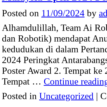
Posted on
11/09/2024
by
a
Alhamdulillah, Team Ai R
dan Robotik) mendapat Anu
kedudukan di dalam Perta
2024 Peringkat Antarabangs
Poster Award 2. Tempat ke 
Tempat …
Continue readi
Posted in
Uncategorized
|
C