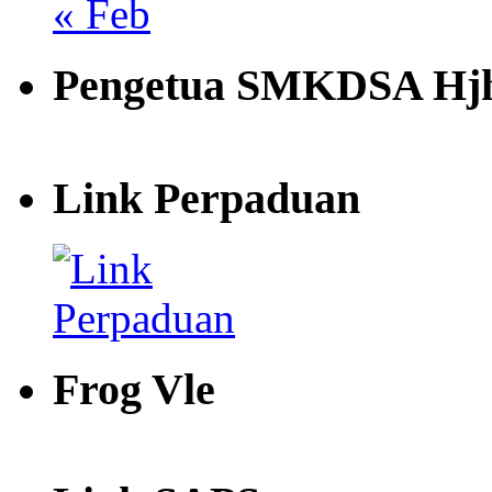
« Feb
Pengetua SMKDSA Hjh
Link Perpaduan
Frog Vle