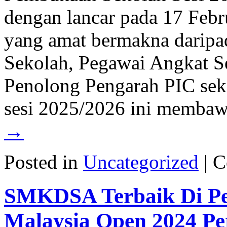
dengan lancar pada 17 Febr
yang amat bermakna darip
Sekolah, Pegawai Angkat S
Penolong Pengarah PIC sek
sesi 2025/2026 ini memb
→
Posted in
Uncategorized
|
C
SMKDSA Terbaik Di Pe
Malaysia Open 2024 Pe