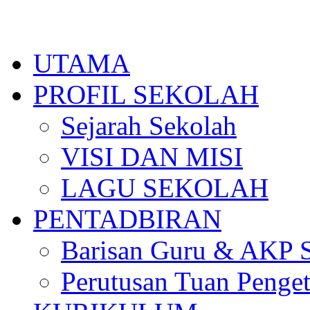
Skip
to
content
UTAMA
PROFIL SEKOLAH
Sejarah Sekolah
VISI DAN MISI
LAGU SEKOLAH
PENTADBIRAN
Barisan Guru & AKP 
Perutusan Tuan Penge