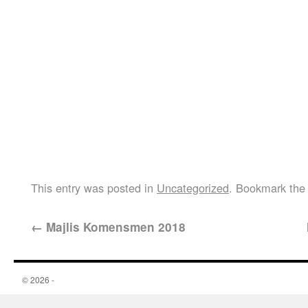
This entry was posted in
Uncategorized
. Bookmark th
←
Majlis Komensmen 2018
© 2026 -