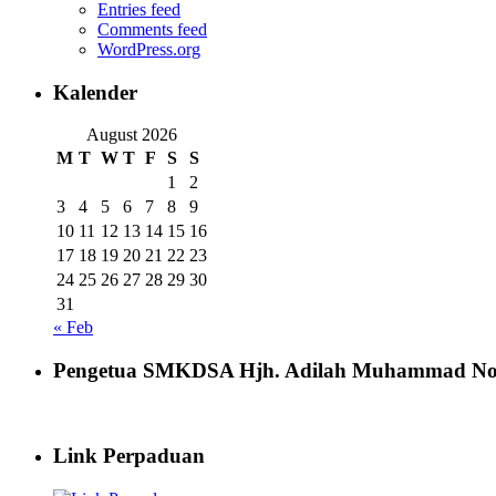
Entries feed
Comments feed
WordPress.org
Kalender
August 2026
M
T
W
T
F
S
S
1
2
3
4
5
6
7
8
9
10
11
12
13
14
15
16
17
18
19
20
21
22
23
24
25
26
27
28
29
30
31
« Feb
Pengetua SMKDSA Hjh. Adilah Muhammad No
Link Perpaduan