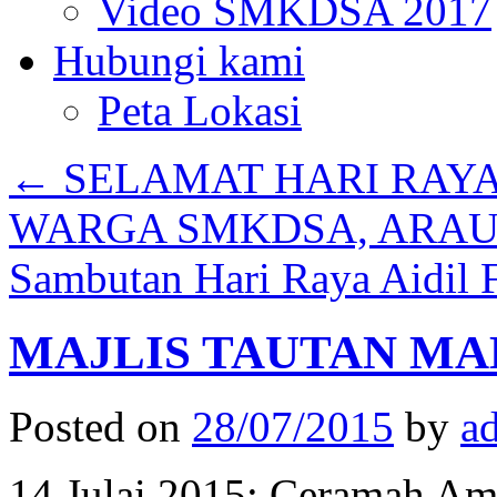
Video SMKDSA 2017
Hubungi kami
Peta Lokasi
←
SELAMAT HARI RAYA 
WARGA SMKDSA, ARAU,
Sambutan Hari Raya Aidil F
MAJLIS TAUTAN MA
Posted on
28/07/2015
by
a
14 Julai 2015: Ceramah A