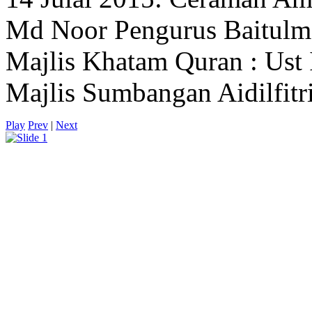
Md Noor Pengurus Baitul
Majlis Khatam Quran : Ust 
Majlis Sumbangan Aidilfitr
Play
Prev
|
Next