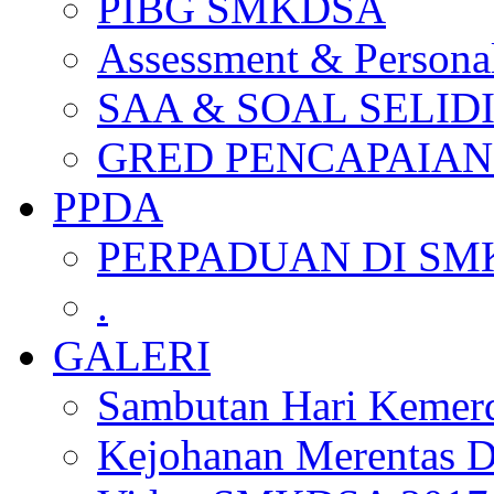
PIBG SMKDSA
Assessment & Personal
SAA & SOAL SELID
GRED PENCAPAIAN
PPDA
PERPADUAN DI SM
.
GALERI
Sambutan Hari Kemer
Kejohanan Merentas D