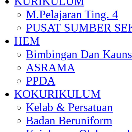
KURIKULUM
M.Pelajaran Ting. 4
PUSAT SUMBER S
HEM
Bimbingan Dan Kauns
ASRAMA
PPDA
KOKURIKULUM
Kelab & Persatuan
Badan Beruniform