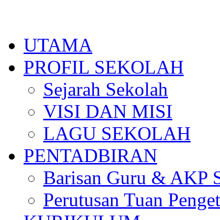
Skip
to
content
UTAMA
PROFIL SEKOLAH
Sejarah Sekolah
VISI DAN MISI
LAGU SEKOLAH
PENTADBIRAN
Barisan Guru & AKP 
Perutusan Tuan Penge