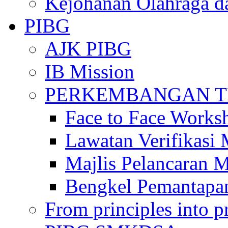
Kejohanan Olahraga d
PIBG
AJK PIBG
IB Mission
PERKEMBANGAN TE
Face to Face Works
Lawatan Verifikasi
Majlis Pelancaran 
Bengkel Pemantapa
From principles into pr