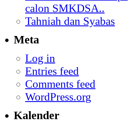
calon SMKDSA..
Tahniah dan Syabas
Meta
Log in
Entries feed
Comments feed
WordPress.org
Kalender