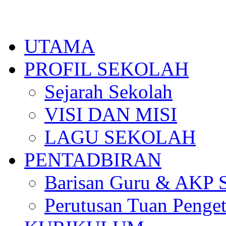
Skip
to
content
UTAMA
PROFIL SEKOLAH
Sejarah Sekolah
VISI DAN MISI
LAGU SEKOLAH
PENTADBIRAN
Barisan Guru & AKP 
Perutusan Tuan Penge