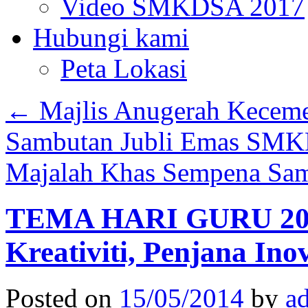
Video SMKDSA 2017
Hubungi kami
Peta Lokasi
←
Majlis Anugerah Keceme
Sambutan Jubli Emas SM
Majalah Khas Sempena S
TEMA HARI GURU 2014
Kreativiti, Penjana Ino
Posted on
15/05/2014
by
a