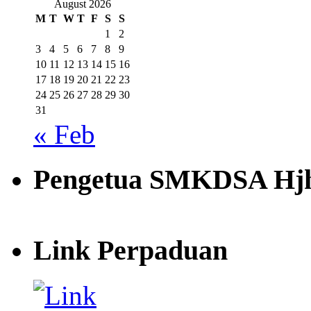
August 2026
M
T
W
T
F
S
S
1
2
3
4
5
6
7
8
9
10
11
12
13
14
15
16
17
18
19
20
21
22
23
24
25
26
27
28
29
30
31
« Feb
Pengetua SMKDSA Hjh
Link Perpaduan