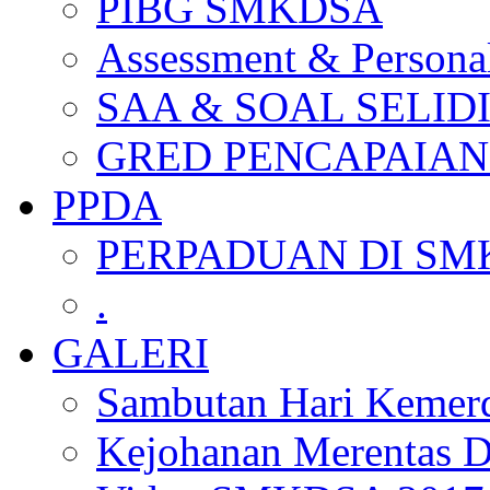
PIBG SMKDSA
Assessment & Personal
SAA & SOAL SELID
GRED PENCAPAIAN
PPDA
PERPADUAN DI SM
.
GALERI
Sambutan Hari Kemer
Kejohanan Merentas D