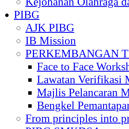
Kejohanan Olahraga d
PIBG
AJK PIBG
IB Mission
PERKEMBANGAN TE
Face to Face Works
Lawatan Verifikasi
Majlis Pelancaran 
Bengkel Pemantapa
From principles into pr