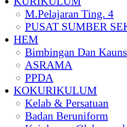
KURIKULUM
M.Pelajaran Ting. 4
PUSAT SUMBER S
HEM
Bimbingan Dan Kauns
ASRAMA
PPDA
KOKURIKULUM
Kelab & Persatuan
Badan Beruniform