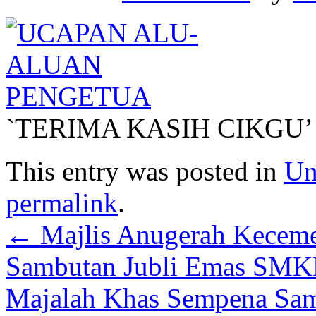
`TERIMA KASIH CIKGU’
This entry was posted in
Un
permalink
.
←
Majlis Anugerah Keceme
Sambutan Jubli Emas SM
Majalah Khas Sempena S