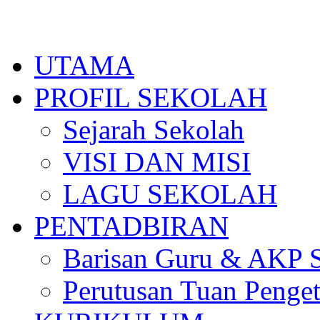
Skip
to
content
UTAMA
PROFIL SEKOLAH
Sejarah Sekolah
VISI DAN MISI
LAGU SEKOLAH
PENTADBIRAN
Barisan Guru & AKP 
Perutusan Tuan Penge