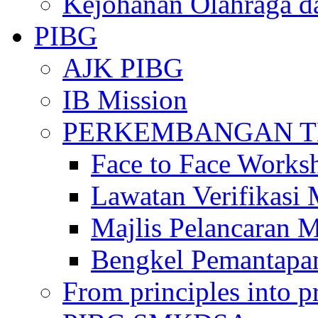
Kejohanan Olahraga d
PIBG
AJK PIBG
IB Mission
PERKEMBANGAN TE
Face to Face Works
Lawatan Verifikasi
Majlis Pelancaran 
Bengkel Pemantapa
From principles into pr