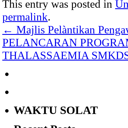
This entry was posted in
Un
permalink
.
←
Majlis Pelàntikan Peng
PELANCARAN PROGRA
THALASSAEMIA SMKDS
WAKTU SOLAT