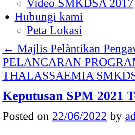
Video SMKDSA 2017
Hubungi kami
Peta Lokasi
←
Majlis Pelàntikan Peng
PELANCARAN PROGRA
THALASSAEMIA SMKDS
Keputusan SPM 2021 Te
Posted on
22/06/2022
by
a