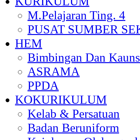
KURIKULUM
M.Pelajaran Ting. 4
PUSAT SUMBER S
HEM
Bimbingan Dan Kauns
ASRAMA
PPDA
KOKURIKULUM
Kelab & Persatuan
Badan Beruniform