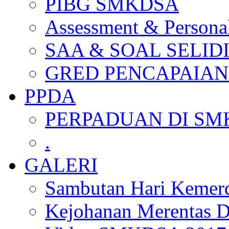
PIBG SMKDSA
Assessment & Personal
SAA & SOAL SELID
GRED PENCAPAIAN
PPDA
PERPADUAN DI SM
.
GALERI
Sambutan Hari Kemer
Kejohanan Merentas D