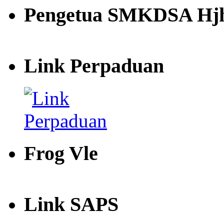
Pengetua SMKDSA Hjh
Link Perpaduan
Frog Vle
Link SAPS