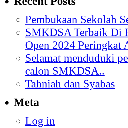
Recent Posts
Pembukaan Sekolah Se
SMKDSA Terbaik Di P
Open 2024 Peringkat 
Selamat menduduki pe
calon SMKDSA..
Tahniah dan Syabas
Meta
Log in