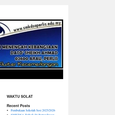
→
WAKTU SOLAT
Recent Posts
Pembukaan Sekolah Sesi 2025/2026
SMKDSA Terbaik Di Pertandingan