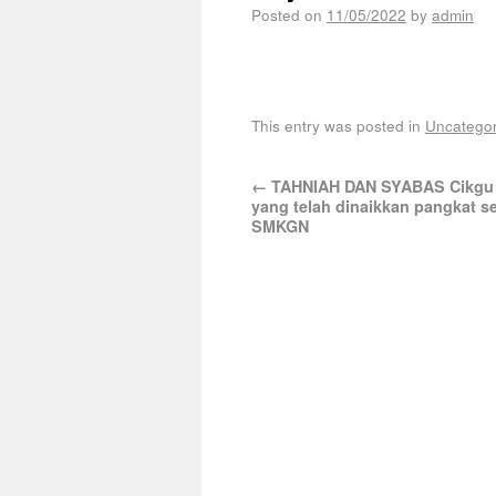
Posted on
11/05/2022
by
admin
This entry was posted in
Uncategor
←
TAHNIAH DAN SYABAS Cikgu L
yang telah dinaikkan pangkat s
SMKGN