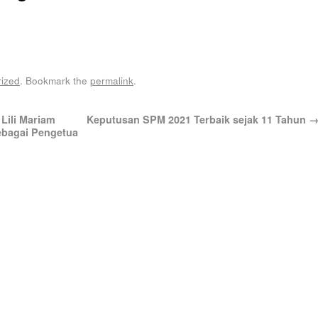
ized
. Bookmark the
permalink
.
ili Mariam
Keputusan SPM 2021 Terbaik sejak 11 Tahun
ebagai Pengetua