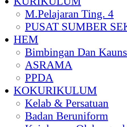
KURIKULUM
M.Pelajaran Ting. 4
PUSAT SUMBER S
HEM
Bimbingan Dan Kauns
ASRAMA
PPDA
KOKURIKULUM
Kelab & Persatuan
Badan Beruniform