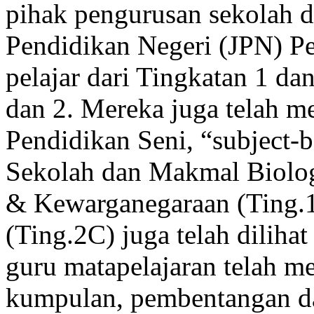
pihak pengurusan sekolah 
Pendidikan Negeri (JPN) Pe
pelajar dari Tingkatan 1 da
dan 2. Mereka juga telah m
Pendidikan Seni, “subject-
Sekolah dan Makmal Biologi
& Kewarganegaraan (Ting.1
(Ting.2C) juga telah diliha
guru matapelajaran telah m
kumpulan, pembentangan da