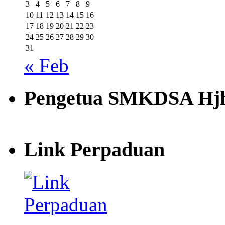
3
4
5
6
7
8
9
10
11
12
13
14
15
16
17
18
19
20
21
22
23
24
25
26
27
28
29
30
31
« Feb
Pengetua SMKDSA Hjh
Link Perpaduan