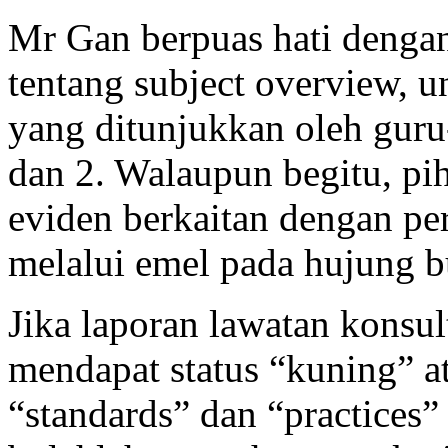
Mr Gan berpuas hati deng
tentang subject overview, 
yang ditunjukkan oleh guru
dan 2. Walaupun begitu, pi
eviden berkaitan dengan pe
melalui emel pada hujung b
Jika laporan lawatan konsult
mendapat status “kuning” a
“standards” dan “practices