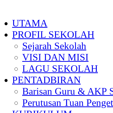
Skip
to
content
UTAMA
PROFIL SEKOLAH
Sejarah Sekolah
VISI DAN MISI
LAGU SEKOLAH
PENTADBIRAN
Barisan Guru & AKP 
Perutusan Tuan Penge