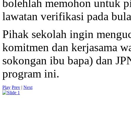
bolehlah memohon untuk p
lawatan verifikasi pada bul
Pihak sekolah ingin menguc
komitmen dan kerjasama 
sokongan ibu bapa) dan JP
program ini.
Play
Prev
|
Next