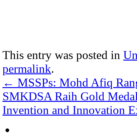
This entry was posted in
Un
permalink
.
←
MSSPs: Mohd Afiq Rang
SMKDSA Raih Gold Medal d
Invention and Innovation 