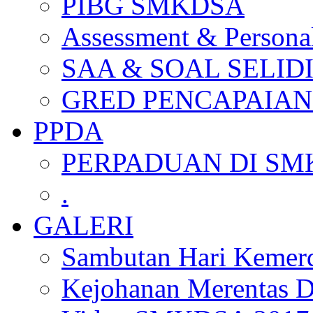
PIBG SMKDSA
Assessment & Personal
SAA & SOAL SELID
GRED PENCAPAIAN
PPDA
PERPADUAN DI SM
.
GALERI
Sambutan Hari Kemer
Kejohanan Merentas D