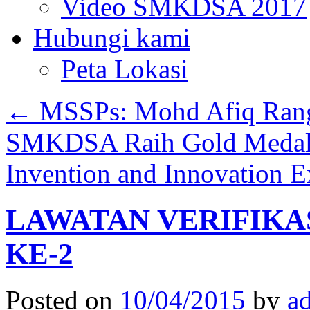
Video SMKDSA 2017
Hubungi kami
Peta Lokasi
←
MSSPs: Mohd Afiq Rang
SMKDSA Raih Gold Medal d
Invention and Innovation 
LAWATAN VERIFIKA
KE-2
Posted on
10/04/2015
by
a