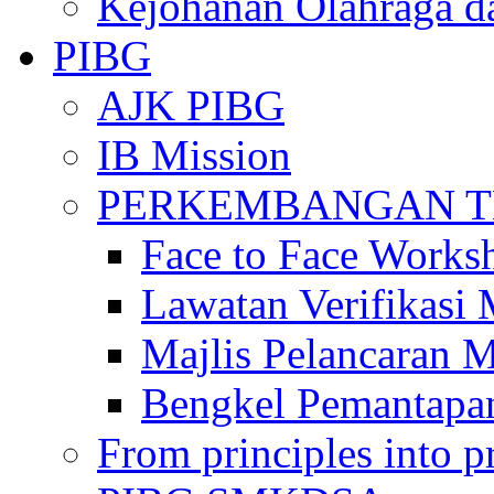
Kejohanan Olahraga d
PIBG
AJK PIBG
IB Mission
PERKEMBANGAN TE
Face to Face Works
Lawatan Verifikasi
Majlis Pelancaran 
Bengkel Pemantapa
From principles into pr