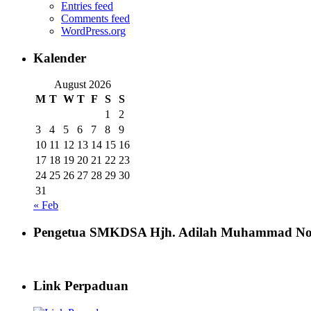
Entries feed
Comments feed
WordPress.org
Kalender
August 2026
M
T
W
T
F
S
S
1
2
3
4
5
6
7
8
9
10
11
12
13
14
15
16
17
18
19
20
21
22
23
24
25
26
27
28
29
30
31
« Feb
Pengetua SMKDSA Hjh. Adilah Muhammad No
Link Perpaduan