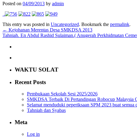
Posted on
04/09/2013
by
admin
.
This entry was posted in
Uncategorized
. Bookmark the
permalink
.
←
Kejohanan Merentas Desa SMKDSA 2013
Tahniah. En Abdul Rashid Sulaiman.( Anugerah Perkhidmatan Cemer
WAKTU SOLAT
Recent Posts
Pembukaan Sekolah Sesi 2025/2026
SMKDSA Terbaik Di Pertandingan Robocup Malaysia O
Selamat menduduki peperiksaan SPM 2023 buat semua
Tahniah dan Syabas
Meta
Log in