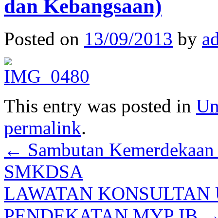
dan Kebangsaan)
Posted on
13/09/2013
by
a
This entry was posted in
Un
permalink
.
←
Sambutan Kemerdekaan 
SMKDSA
LAWATAN KONSULTAN
PENDEKATAN MYP IB