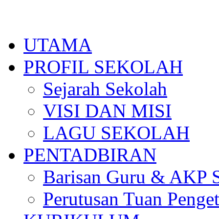
Skip
to
content
UTAMA
PROFIL SEKOLAH
Sejarah Sekolah
VISI DAN MISI
LAGU SEKOLAH
PENTADBIRAN
Barisan Guru & AKP 
Perutusan Tuan Penge