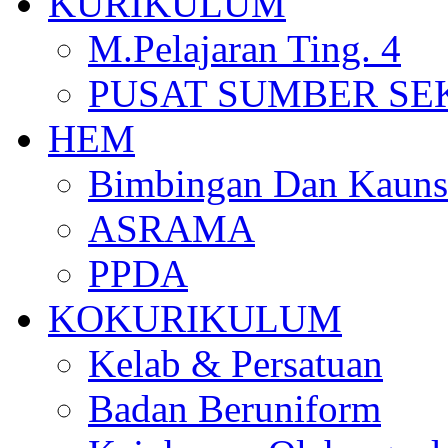
KURIKULUM
M.Pelajaran Ting. 4
PUSAT SUMBER S
HEM
Bimbingan Dan Kauns
ASRAMA
PPDA
KOKURIKULUM
Kelab & Persatuan
Badan Beruniform