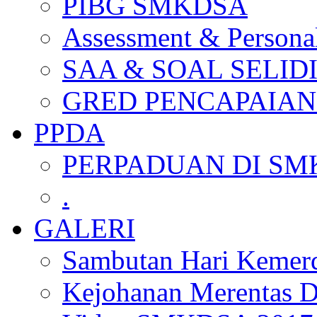
PIBG SMKDSA
Assessment & Personal
SAA & SOAL SELID
GRED PENCAPAIAN
PPDA
PERPADUAN DI SM
.
GALERI
Sambutan Hari Kemer
Kejohanan Merentas D