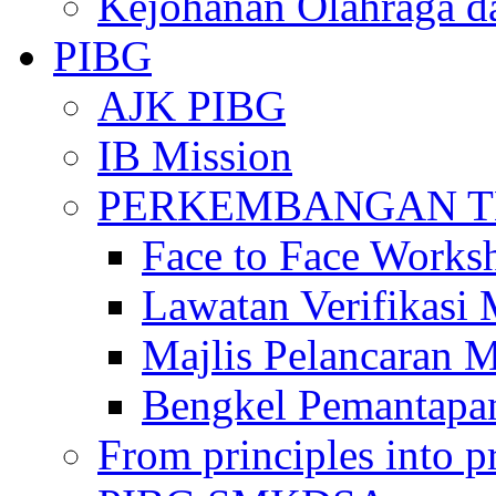
Kejohanan Olahraga d
PIBG
AJK PIBG
IB Mission
PERKEMBANGAN TE
Face to Face Works
Lawatan Verifikasi
Majlis Pelancaran 
Bengkel Pemantapa
From principles into pr