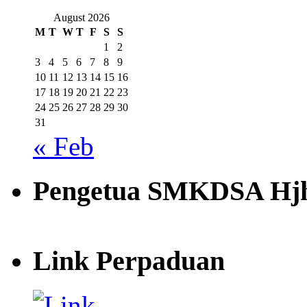
August 2026
M
T
W
T
F
S
S
1
2
3
4
5
6
7
8
9
10
11
12
13
14
15
16
17
18
19
20
21
22
23
24
25
26
27
28
29
30
31
« Feb
Pengetua SMKDSA Hjh
Link Perpaduan