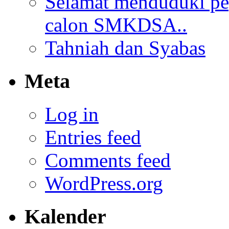
Selamat menduduki pe
calon SMKDSA..
Tahniah dan Syabas
Meta
Log in
Entries feed
Comments feed
WordPress.org
Kalender