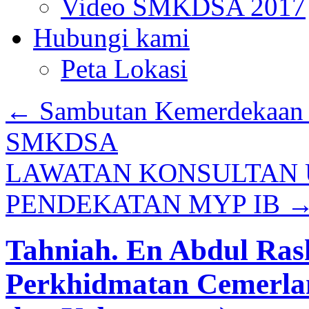
Video SMKDSA 2017
Hubungi kami
Peta Lokasi
←
Sambutan Kemerdekaan 
SMKDSA
LAWATAN KONSULTAN
PENDEKATAN MYP IB
Tahniah. En Abdul Ras
Perkhidmatan Cemerlan